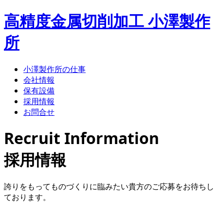
高精度金属切削加工 小澤製作
所
小澤製作所の仕事
会社情報
保有設備
採用情報
お問合せ
Recruit Information
採用情報
誇りをもってものづくりに臨みたい貴方のご応募をお待ちし
ております。