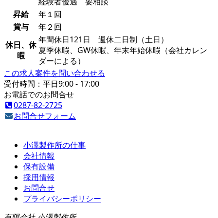
経験者優遇 要相談
昇給
年１回
賞与
年２回
年間休日121日 週休二日制（土日）
休日、休
夏季休暇、GW休暇、年末年始休暇（会社カレン
暇
ダーによる）
この求人案件を問い合わせる
受付時間：平日9:00 - 17:00
お電話でのお問合せ
0287-82-2725
お問合せフォーム
小澤製作所の仕事
会社情報
保有設備
採用情報
お問合せ
プライバシーポリシー
有限会社 小澤製作所