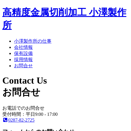
高精度金属切削加工 小澤製作
所
小澤製作所の仕事
会社情報
保有設備
採用情報
お問合せ
Contact Us
お問合せ
お電話でのお問合せ
受付時間：平日9:00 - 17:00
0287-82-2725