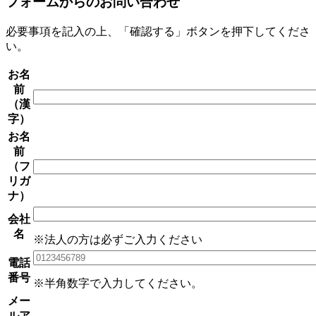
フォームからのお問い合わせ
必要事項を記入の上、「確認する」ボタンを押下してくださ
い。
お名
前
（漢
字）
お名
前
（フ
リガ
ナ）
会社
名
※法人の方は必ずご入力ください
電話
番号
※半角数字で入力してください。
メー
ルア